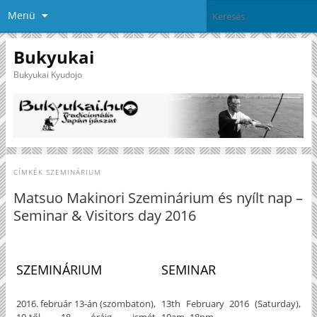
Menü
Bukyukai
Bukyukai Kyudojo
CÍMKÉK
SZEMINÁRIUM
Matsuo Makinori Szeminárium és nyílt nap –
Seminar & Visitors day 2016
SZEMINÁRIUM
SEMINAR
2016. február 13-án (szombaton),
13th February 2016 (Saturday),