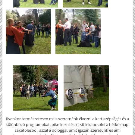
Ilyenkor természetesen mi is szeretnénk élvezni a kert szépségét és a
különböző programokat, piknikezni és kicsit kikapcsolni a hétköznapi
zakatolásból, azzal a dologgal, amit igazán szeretünk és ami