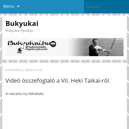
Menü
Bukyukai
Bukyukai Kyudojo
KATEGÓRIA:
BEMUTATÓ
Videó összefoglaló a VII. Heki Taikai-ról.
A nanastv.hu felvétele: