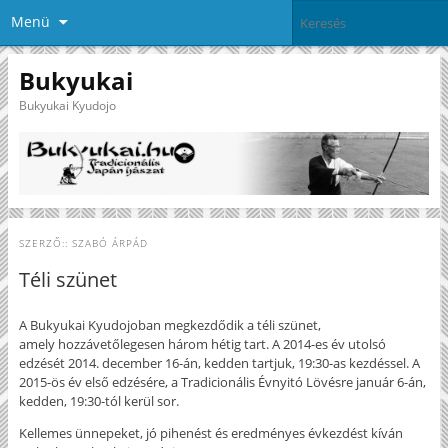
Menü
Bukyukai
Bukyukai Kyudojo
SZERZŐ::
SZABÓ ÁRPÁD
Téli szünet
A Bukyukai Kyudojoban megkezdődik a téli szünet,
amely hozzávetőlegesen három hétig tart. A 2014-es év utolsó
edzését 2014. december 16-án, kedden tartjuk, 19:30-as kezdéssel. A
2015-ös év első edzésére, a Tradicionális Évnyitó Lövésre január 6-án,
kedden, 19:30-tól kerül sor.
Kellemes ünnepeket, jó pihenést és eredményes évkezdést kíván